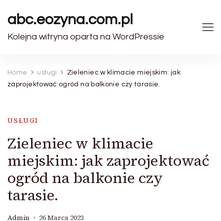
abc.eozyna.com.pl
Kolejna witryna oparta na WordPressie
Home
usługi
Zieleniec w klimacie miejskim: jak
zaprojektować ogród na balkonie czy tarasie.
USŁUGI
Zieleniec w klimacie
miejskim: jak zaprojektować
ogród na balkonie czy
tarasie.
Admin
26 Marca 2023