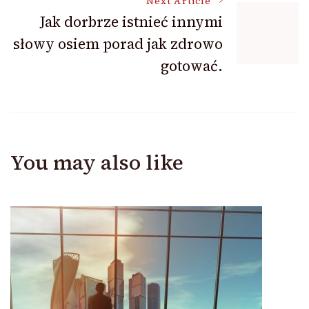
Next Article
Jak dorbrze istnieć innymi
słowy osiem porad jak zdrowo
gotować.
You may also like