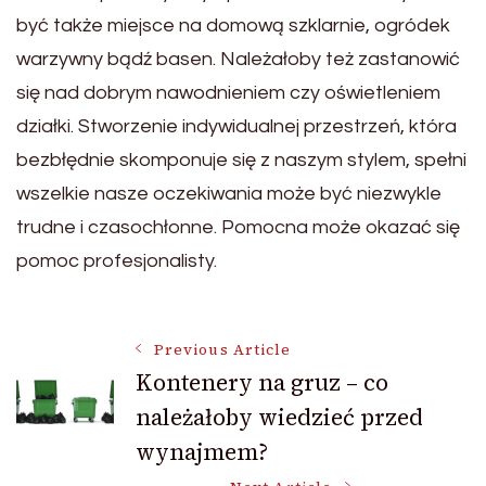
być także miejsce na domową szklarnie, ogródek
warzywny bądź basen. Należałoby też zastanowić
się nad dobrym nawodnieniem czy oświetleniem
działki. Stworzenie indywidualnej przestrzeń, która
bezbłędnie skomponuje się z naszym stylem, spełni
wszelkie nasze oczekiwania może być niezwykle
trudne i czasochłonne. Pomocna może okazać się
pomoc profesjonalisty.
Post
Previous Article
Kontenery na gruz – co
należałoby wiedzieć przed
Navigation
wynajmem?