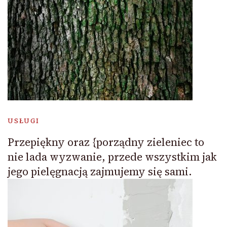
USŁUGI
Przepiękny oraz {porządny zieleniec to
nie lada wyzwanie, przede wszystkim jak
jego pielęgnacją zajmujemy się sami.