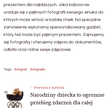
prezentem dla najbliższych. Jaka babcia nie
uraduje się z pięknych fotografii swojego wnuka do
których może wrócić w każdej chwili. Na specjalne
zamówienie wykonamy spersonalizowany gadżet,
który też może być pięknym prezentem. Zajmujemy
się fotografią i oferujemy zdjęcia do dokumentów,
odbitki oraz różne sesje zdjęciowe.
fotograf
fotografia
Tags:
Post
Previous Article
Narodziny dziecka to ogromne
przebieg zdarzeń dla całej
Navigation